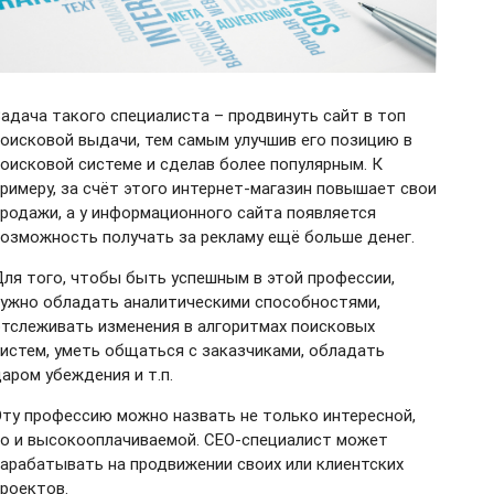
адача такого специалиста – продвинуть сайт в топ
оисковой выдачи, тем самым улучшив его позицию в
оисковой системе и сделав более популярным. К
римеру, за счёт этого интернет-магазин повышает свои
родажи, а у информационного сайта появляется
озможность получать за рекламу ещё больше денег.
ля того, чтобы быть успешным в этой профессии,
ужно обладать аналитическими способностями,
тслеживать изменения в алгоритмах поисковых
истем, уметь общаться с заказчиками, обладать
аром убеждения и т.п.
ту профессию можно назвать не только интересной,
о и высокооплачиваемой.
СЕО-специалист
может
арабатывать на продвижении своих или клиентских
роектов.