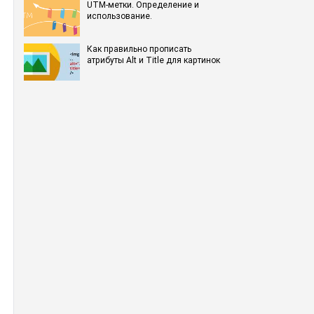
UTM-метки. Определение и
использование.
Как правильно прописать
атрибуты Alt и Title для картинок