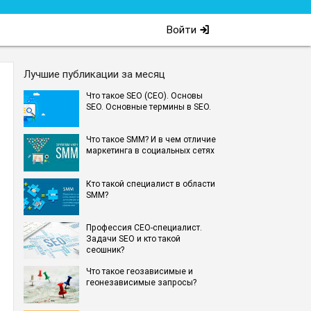
Войти
Лучшие публикации за месяц
Что такое SEO (СЕО). Основы
SEO. Основные термины в SEO.
Что такое SMM? И в чем отличие
маркетинга в социальных сетях
Кто такой специалист в области
SMM?
Профессия СЕО-специалист.
Задачи SEO и кто такой
сеошник?
Что такое геозависимые и
геонезависимые запросы?