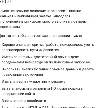
SEO?
амостоятельное освоение профессии – вполне
еальная и выполнимая задача. Благодаря
ногочисленными курсам можно за считанное время
своить азы.
ля того, чтобы состояться в профессии, нужно:
Хорошо знать алгоритмы работы поисковиков, уметь
прогнозировать пути их развития.
Иметь за плечами достаточный опыт в деле
продвижения веб-ресурсов по поисковым запросам.
Выполнять анализ больших объёмов данных и делать
правильные заключения.
Знать интернет-маркетинг и рекламу.
Быть знакомым с основным ПО, помогающим в
продвижении сайта.
Знать правила юзабилити.
Быть на «ты» с HTML и CSS. Идеально, если вы будете