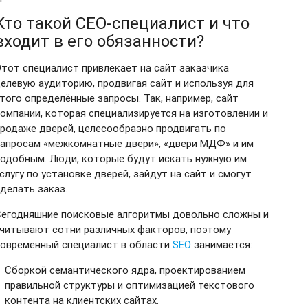
Кто такой СЕО-специалист и что
входит в его обязанности?
тот специалист привлекает на сайт заказчика
елевую аудиторию, продвигая сайт и используя для
того определённые запросы. Так, например, сайт
омпании, которая специализируется на изготовлении и
родаже дверей, целесообразно продвигать по
апросам «межкомнатные двери», «двери МДФ» и им
одобным. Люди, которые будут искать нужную им
слугу по установке дверей, зайдут на сайт и смогут
делать заказ.
Сегодняшние поисковые алгоритмы довольно сложны и
читывают сотни различных факторов, поэтому
современный специалист в области
SEO
занимается:
Сборкой семантического ядра, проектированием
правильной структуры и оптимизацией текстового
контента на клиентских сайтах.