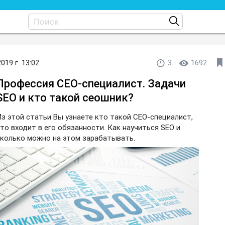
2019 г. 13:02
3
1692
Профессия СЕО-специалист. Задачи
SEO и кто такой сеошник?
з этой статьи Вы узнаете кто такой СЕО-специалист,
то входит в его обязанности. Как научиться SEO и
колько можно на этом зарабатывать.